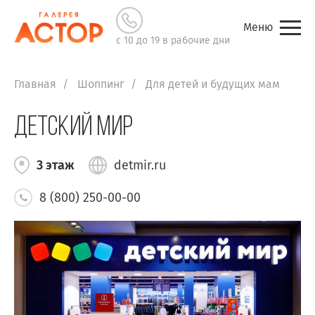
Меню
с 10 до 19 в рабочие дни
Главная
Шоппинг
Для детей и будущих мам
Детский мир
3 этаж
detmir.ru
8 (800) 250-00-00