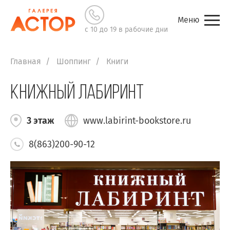
Меню
с 10 до 19 в рабочие дни
Главная
Шоппинг
Книги
Книжный Лабиринт
3 этаж
www.labirint-bookstore.ru
8(863)200-90-12