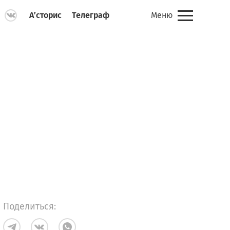
А’сторис
Телеграф
Меню
Поделиться: