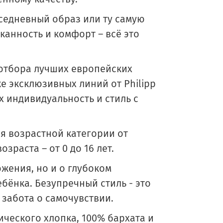
седневный образ или ту самую
канность и комфорт – всё это
 отбора лучших европейских
кже эксклюзивных линий от Philipp
их индивидуальность и стиль с
я возрастной категории от
зраста – от 0 до 16 лет.
ожения, но и о глубоком
бёнка. Безупречный стиль - это
 забота о самочувствии.
ческого хлопка, 100% бархата и