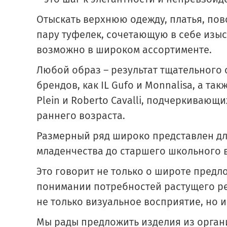
Отыскать верхнюю одежду, платья, пов
пару туфелек, сочетающую в себе изыс
возможно в широком ассортименте.
Любой образ – результат тщательного
брендов, как IL Gufo и Monnalisa, а та
Plein и Roberto Cavalli, подчеркивающ
раннего возраста.
Размерный ряд широко представлен дл
младенчества до старшего школьного во
Это говорит не только о широте предл
понимании потребностей растущего ре
не только визуальное восприятие, но и
Мы рады предложить изделия из органи