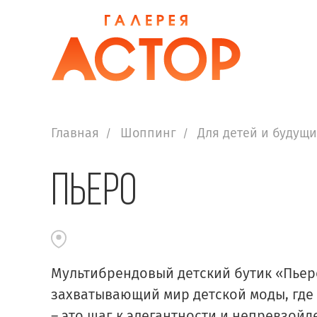
Главная
Шоппинг
Для детей и будущ
Пьеро
Мультибрендовый детский бутик «Пьер
захватывающий мир детской моды, где
– это шаг к элегантности и непревзойд