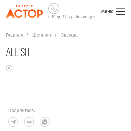
Меню
с 10 до 19 в рабочие дни
Главная
Шоппинг
Одежда
ALL'SH
Поделиться: