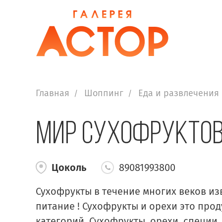
Главная
Шоппинг
Еда и развлечения
Мир сухофрукто
Цоколь
89081993800
Сухофрукты в течение многих веков из
питание ! Сухофрукты и орехи это прод
категорий. Сухофрукты, орехи, специи