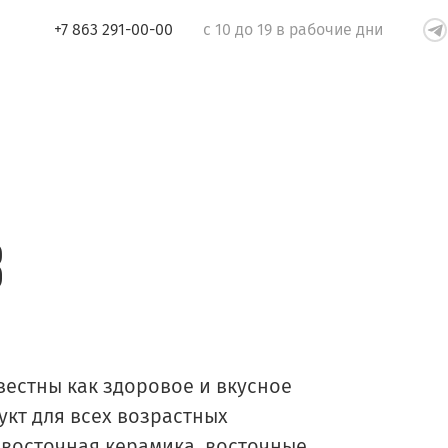
+7 863 291-00-00
с 10 до 19 в рабочие дни
в
вестны как здоровое и вкусное
укт для всех возрастных
, восточная керамика, восточные