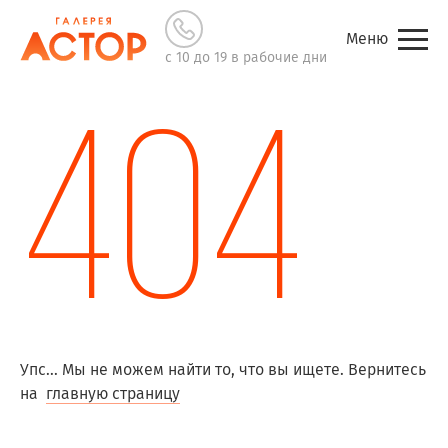
Меню
с 10 до 19 в рабочие дни
404
Упс... Мы не можем найти то, что вы ищете. Вернитесь
на
главную страницу