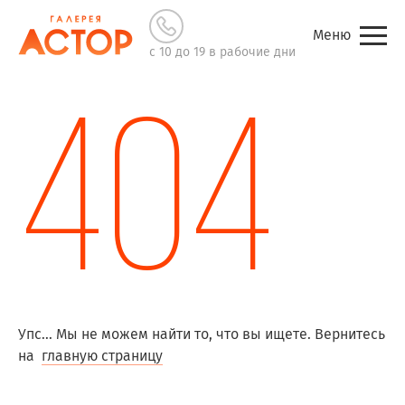
Меню
с 10 до 19 в рабочие дни
404
Упс... Мы не можем найти то, что вы ищете. Вернитесь
на
главную страницу