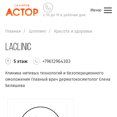
Меню
с 10 до 19 в рабочие дни
Главная
Шоппинг
Красота и здоровье
LaClinic
5 этаж
+79612964303
Клиника нитевых технологий и безоперационного
омоложения Главный врач дерматокосметолог Елена
Белишева